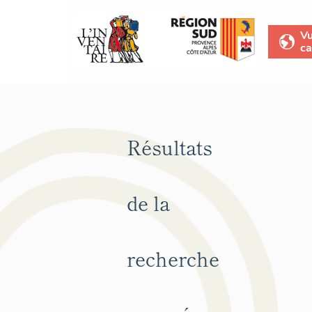
V
ca
Résultats
de la
recherche