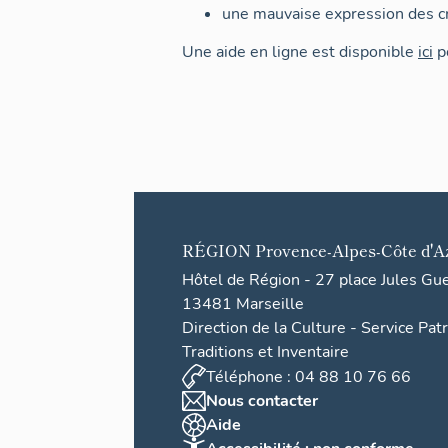
une mauvaise expression des cr
Une aide en ligne est disponible
ici
po
RÉGION
Provence-Alpes-Côte d'A
Hôtel de Région - 27 place Jules Gu
13481 Marseille
Direction de la Culture - Service Pat
Traditions et Inventaire
Téléphone : 04 88 10 76 66
Nous contacter
Aide