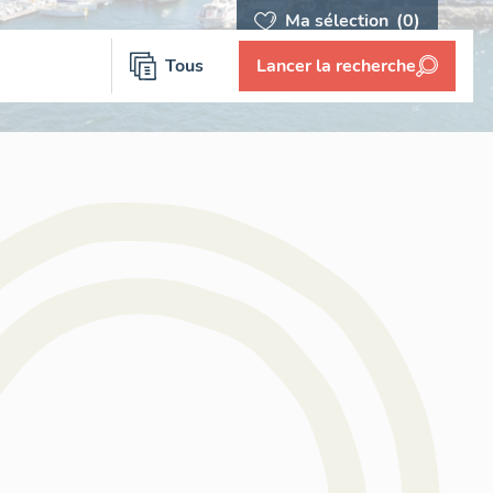
Ma sélection
(0)
Tous
Lancer la recherche