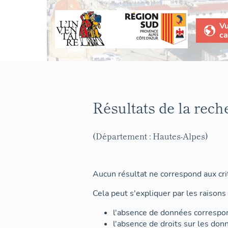
V
ca
Résultats de la rech
(Département : Hautes-Alpes)
Aucun résultat ne correspond aux crit
Cela peut s'expliquer par les raisons 
l'absence de données correspon
l'absence de droits sur les don