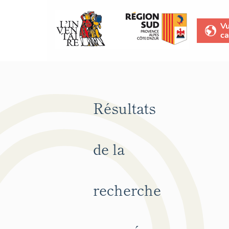
V
ca
Résultats
de la
recherche