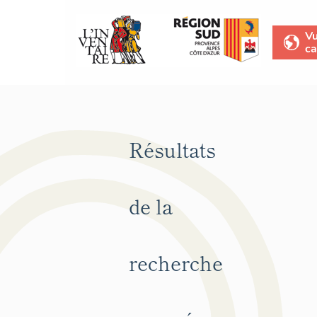
V
ca
Résultats
de la
recherche