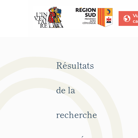
V
ca
Résultats
de la
recherche