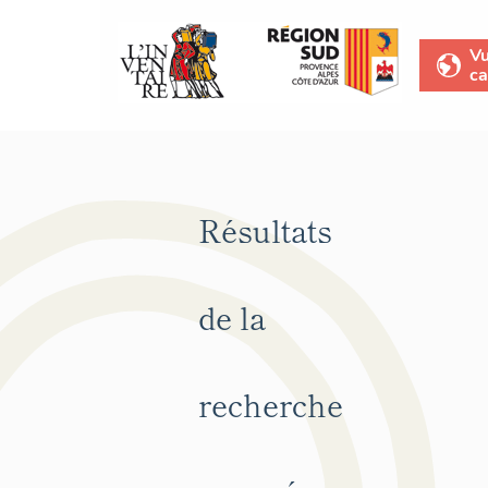
V
ca
Résultats
de la
recherche