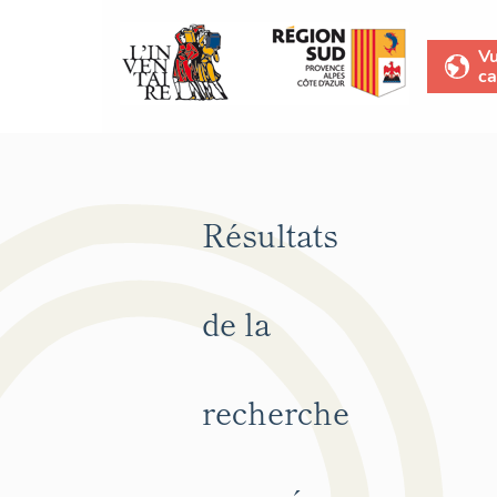
V
ca
Résultats
de la
recherche