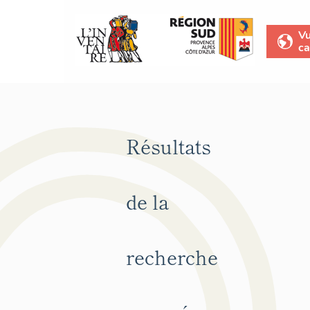
V
ca
Résultats
de la
recherche