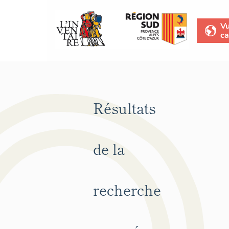
V
ca
Résultats
de la
recherche