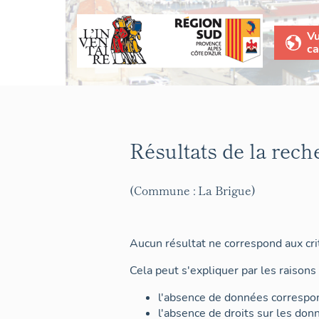
V
ca
Résultats de la rech
(Commune : La Brigue)
Aucun résultat ne correspond aux crit
Cela peut s'expliquer par les raisons 
l'absence de données correspon
l'absence de droits sur les don