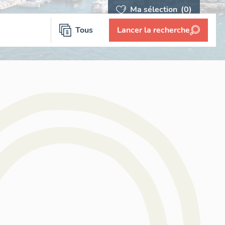
Ma sélection
(0)
Tous
Lancer la recherche