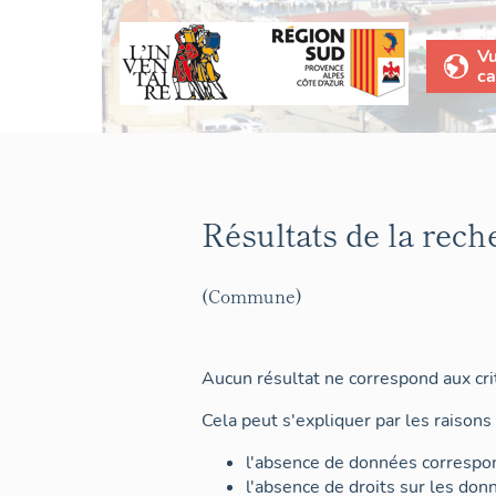
V
ca
Résultats de la rech
(Commune)
Aucun résultat ne correspond aux crit
Cela peut s'expliquer par les raisons 
l'absence de données correspon
l'absence de droits sur les don