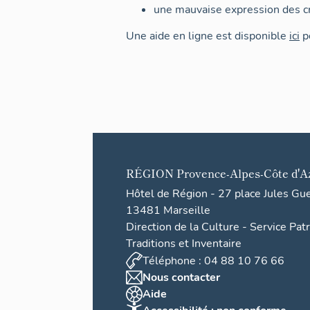
une mauvaise expression des cr
Une aide en ligne est disponible
ici
po
RÉGION
Provence-Alpes-Côte d'A
Hôtel de Région - 27 place Jules Gu
13481 Marseille
Direction de la Culture - Service Pat
Traditions et Inventaire
Téléphone : 04 88 10 76 66
Nous contacter
Aide