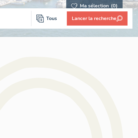
Ma sélection
(0)
Tous
Lancer la recherche