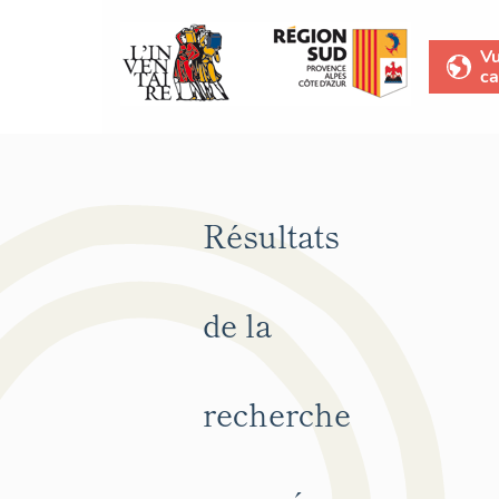
V
ca
Résultats
de la
recherche