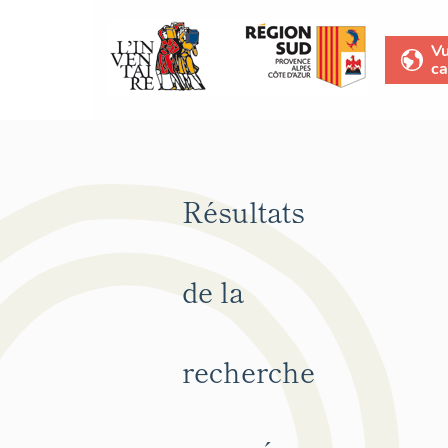
V
ca
Résultats
de la
recherche