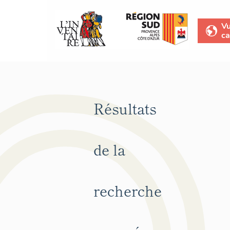
V
ca
Résultats
de la
recherche