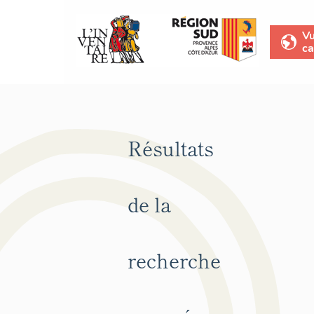
V
ca
Résultats
de la
recherche