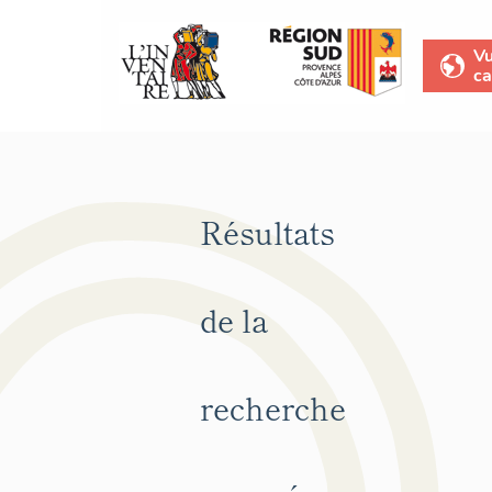
V
ca
Résultats
de la
recherche