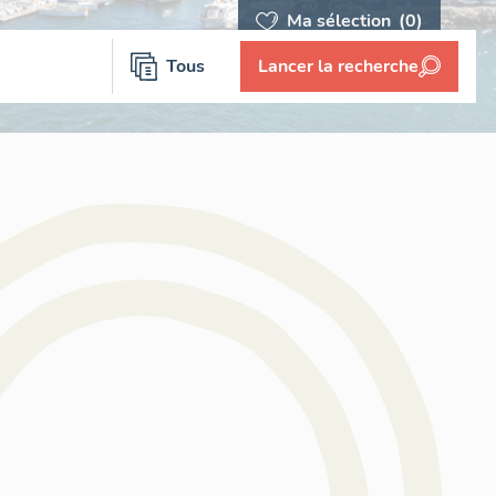
Ma sélection
(0)
Tous
Lancer la recherche