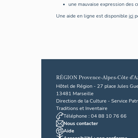
une mauvaise expression des cr
Une aide en ligne est disponible
ici
po
RÉGION
Provence-Alpes-Côte d'A
Hôtel de Région - 27 place Jules Gu
13481 Marseille
Direction de la Culture - Service Pat
Traditions et Inventaire
Téléphone : 04 88 10 76 66
Nous contacter
Aide