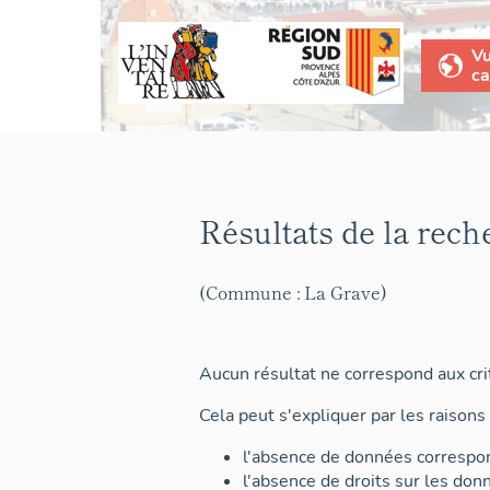
V
ca
Résultats de la rech
(Commune : La Grave)
Aucun résultat ne correspond aux crit
Cela peut s'expliquer par les raisons 
l'absence de données correspon
l'absence de droits sur les don