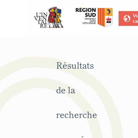
V
ca
Résultats
de la
recherche