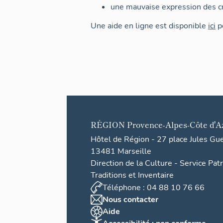
une mauvaise expression des cr
Une aide en ligne est disponible
ici
po
RÉGION
Provence-Alpes-Côte d'A
Hôtel de Région - 27 place Jules Gu
13481 Marseille
Direction de la Culture - Service Pat
Traditions et Inventaire
Téléphone : 04 88 10 76 66
Nous contacter
Aide