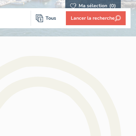
Ma sélection
(0)
Tous
Lancer la recherche