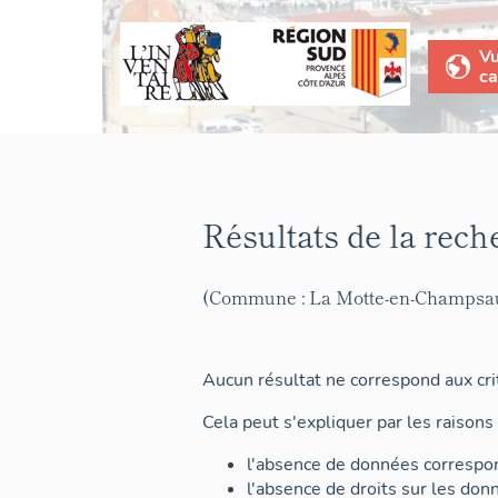
V
ca
Résultats de la rech
(Commune : La Motte-en-Champsa
Aucun résultat ne correspond aux crit
Cela peut s'expliquer par les raisons 
l'absence de données correspon
l'absence de droits sur les don