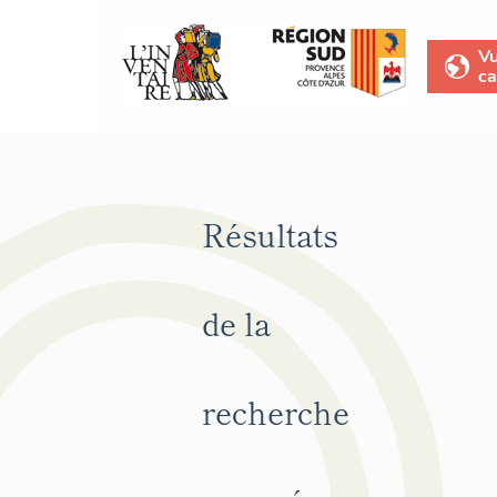
V
ca
Résultats
de la
recherche