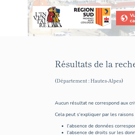
V
ca
Résultats de la rech
(Département : Hautes-Alpes)
Aucun résultat ne correspond aux crit
Cela peut s'expliquer par les raisons 
l'absence de données correspon
l'absence de droits sur les don