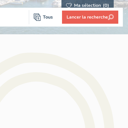
Ma sélection
(0)
Tous
Lancer la recherche