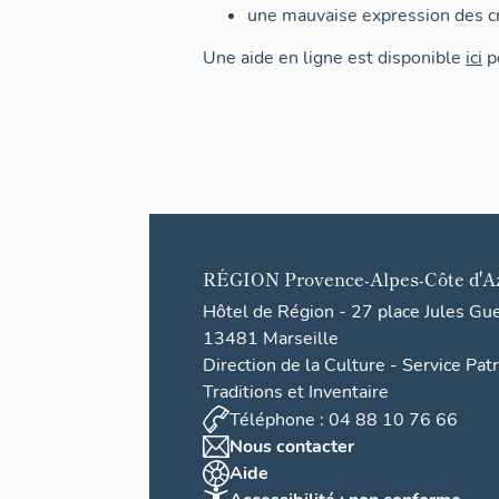
une mauvaise expression des cr
Une aide en ligne est disponible
ici
po
RÉGION
Provence-Alpes-Côte d'A
Hôtel de Région - 27 place Jules Gu
13481 Marseille
Direction de la Culture - Service Pat
Traditions et Inventaire
Téléphone : 04 88 10 76 66
Nous contacter
Aide