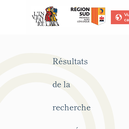
V
ca
Résultats
de la
recherche