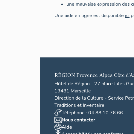
une mauvaise expression des cr
Une aide en ligne est disponible
ici
po
RÉGION
Provence-Alpes-Côte d'A
Hôtel de Région - 27 place Jules Gu
13481 Marseille
Direction de la Culture - Service Pat
Traditions et Inventaire
Téléphone : 04 88 10 76 66
Nous contacter
Aide