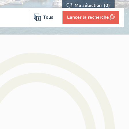
Ma sélection
(0)
Tous
Lancer la recherche