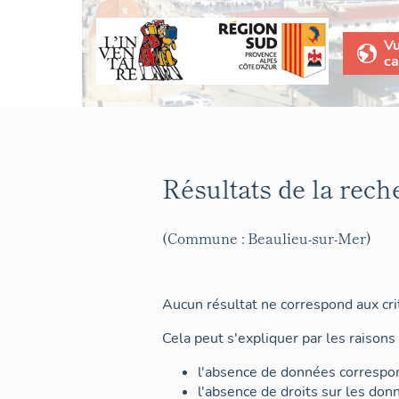
V
ca
Résultats de la rech
(Commune : Beaulieu-sur-Mer)
Aucun résultat ne correspond aux crit
Cela peut s'expliquer par les raisons 
l'absence de données correspon
l'absence de droits sur les don