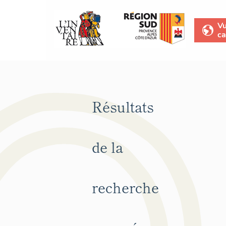
V
ca
Résultats
de la
recherche