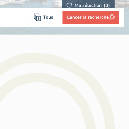
Ma sélection
(0)
Tous
Lancer la recherche