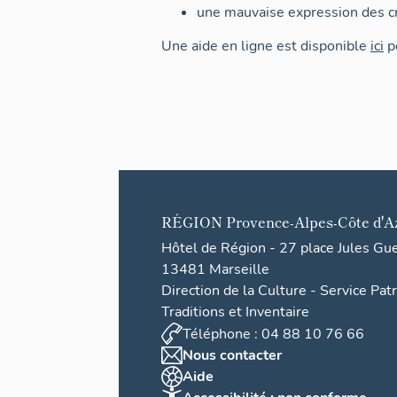
une mauvaise expression des cr
Une aide en ligne est disponible
ici
po
RÉGION
Provence-Alpes-Côte d'A
Hôtel de Région - 27 place Jules Gu
13481 Marseille
Direction de la Culture - Service Pat
Traditions et Inventaire
Téléphone : 04 88 10 76 66
Nous contacter
Aide