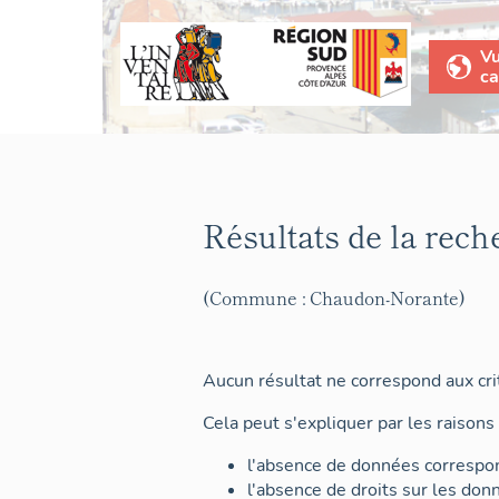
V
ca
Résultats de la rech
(Commune : Chaudon-Norante)
Aucun résultat ne correspond aux crit
Cela peut s'expliquer par les raisons 
l'absence de données correspon
l'absence de droits sur les don