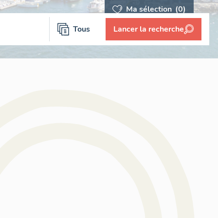
Ma sélection
(0)
Tous
Lancer la recherche