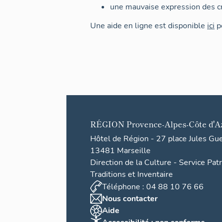
une mauvaise expression des cr
Une aide en ligne est disponible
ici
po
RÉGION
Provence-Alpes-Côte d'A
Hôtel de Région - 27 place Jules Gu
13481 Marseille
Direction de la Culture - Service Pat
Traditions et Inventaire
Téléphone : 04 88 10 76 66
Nous contacter
Aide