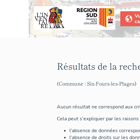
V
ca
Résultats de la rech
(Commune : Six-Fours-les-Plages)
Aucun résultat ne correspond aux crit
Cela peut s'expliquer par les raisons 
l'absence de données correspon
l'absence de droits sur les don