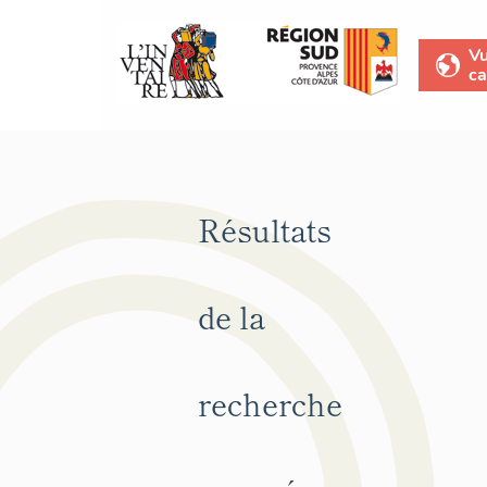
V
ca
Résultats
de la
recherche