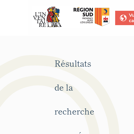
V
ca
Résultats
de la
recherche