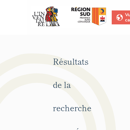
V
ca
Résultats
de la
recherche