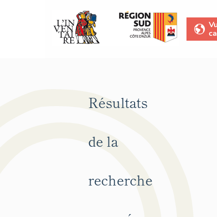
V
ca
Résultats
de la
recherche