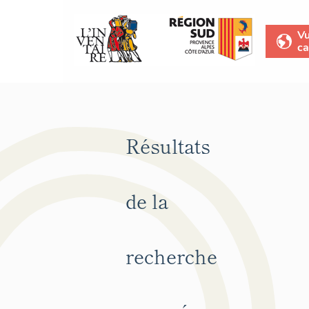
V
ca
Résultats
de la
recherche