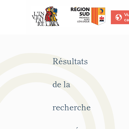
V
ca
Résultats
de la
recherche