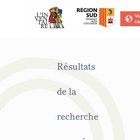
V
ca
Résultats
de la
recherche