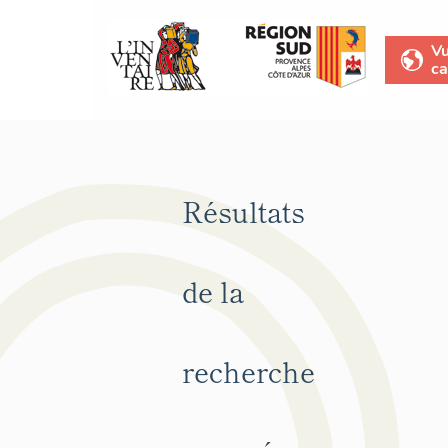
V
ca
Résultats
de la
recherche