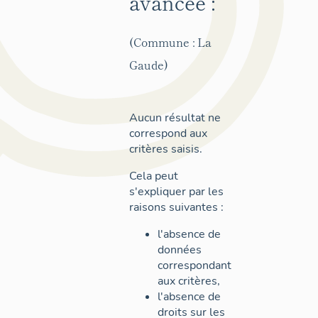
avancée :
(Commune : La
Gaude)
Aucun résultat ne
correspond aux
critères saisis.
Cela peut
s'expliquer par les
raisons suivantes :
l'absence de
données
correspondant
aux critères,
l'absence de
droits sur les