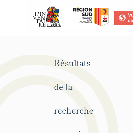
V
ca
Résultats
de la
recherche