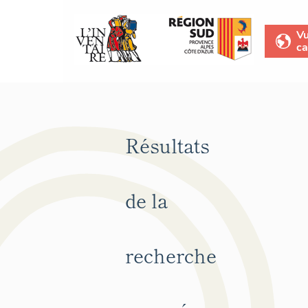
V
ca
Résultats
de la
recherche