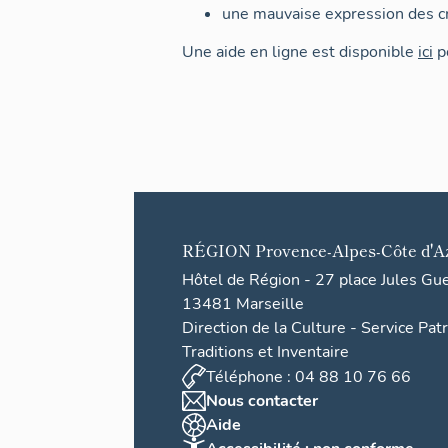
une mauvaise expression des cr
Une aide en ligne est disponible
ici
po
RÉGION
Provence-Alpes-Côte d'A
Hôtel de Région - 27 place Jules Gu
13481 Marseille
Direction de la Culture - Service Pat
Traditions et Inventaire
Téléphone : 04 88 10 76 66
Nous contacter
Aide