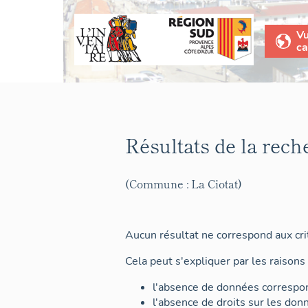
V
ca
Résultats de la rech
(Commune : La Ciotat)
Aucun résultat ne correspond aux crit
Cela peut s'expliquer par les raisons 
l'absence de données correspon
l'absence de droits sur les don