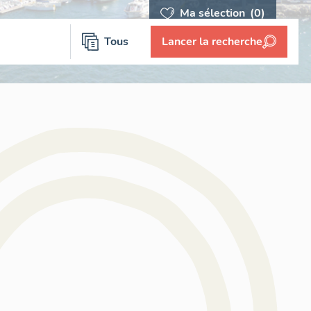
Ma sélection
(0)
Tous
Lancer la recherche