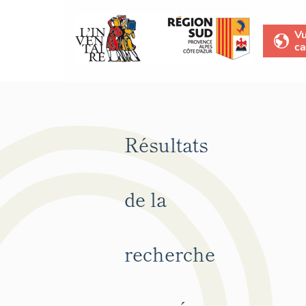
V
ca
Résultats
de la
recherche