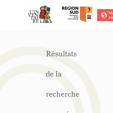
V
ca
Résultats
de la
recherche