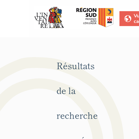
V
ca
Résultats
de la
recherche