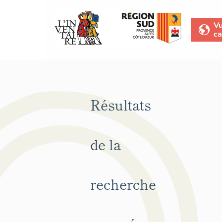
V
ca
Résultats
de la
recherche