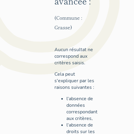
avancée :
(Commune :
Grasse)
Aucun résultat ne
correspond aux
critères saisis.
Cela peut
s'expliquer par les
raisons suivantes :
l'absence de
données
correspondant
aux critères,
l'absence de
droits sur les