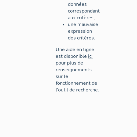
données
correspondant
aux critères,
une mauvaise
expression
des critères.
Une aide en ligne
est disponible
ici
pour plus de
renseignements
sur le
fonctionnement de
l'outil de recherche.