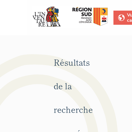
V
ca
Résultats
de la
recherche