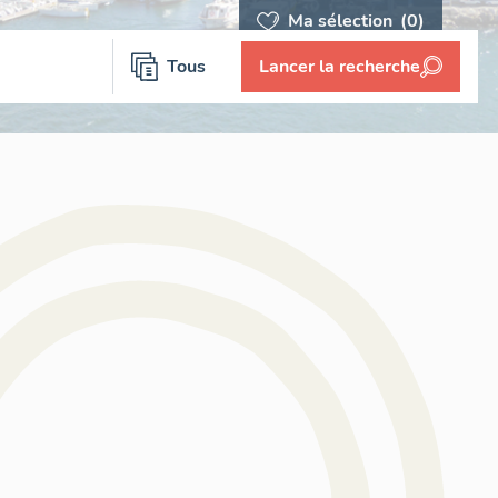
Ma sélection
(0)
Tous
Lancer la recherche