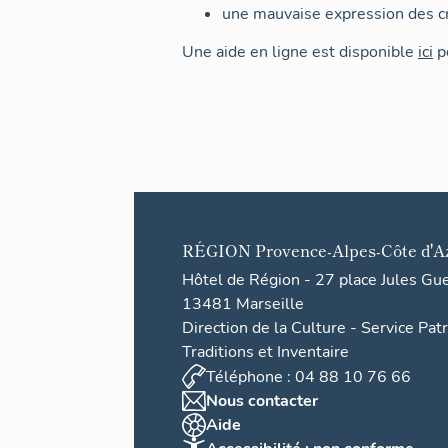
une mauvaise expression des cr
Une aide en ligne est disponible
ici
po
RÉGION
Provence-Alpes-Côte d'A
Hôtel de Région - 27 place Jules Gu
13481 Marseille
Direction de la Culture - Service Pat
Traditions et Inventaire
Téléphone : 04 88 10 76 66
Nous contacter
Aide