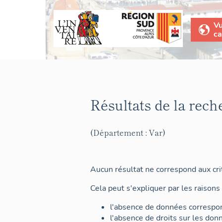
V
ca
Résultats de la rech
(Département : Var)
Aucun résultat ne correspond aux crit
Cela peut s'expliquer par les raisons 
l'absence de données correspon
l'absence de droits sur les don