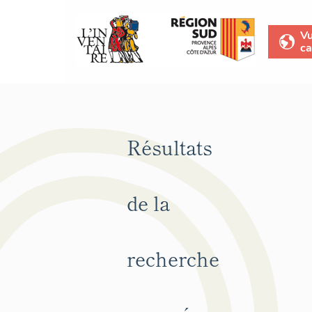
V
ca
Résultats
de la
recherche