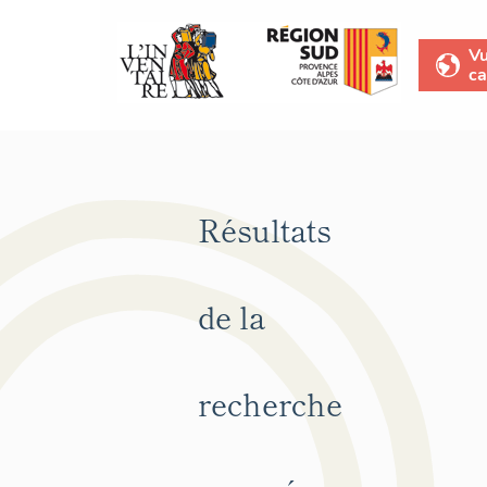
V
ca
Résultats
de la
recherche