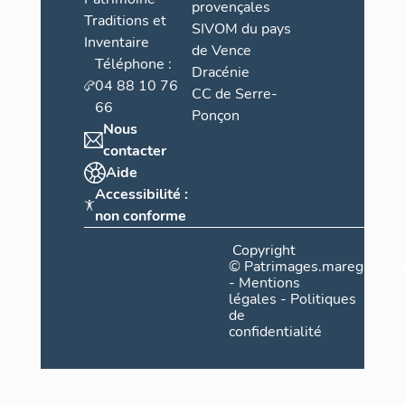
provençales
Traditions et
SIVOM du pays
Inventaire
de Vence
Téléphone :
Dracénie
04 88 10 76
CC de Serre-
66
Ponçon
Nous
contacter
Aide
Accessibilité :
non conforme
Copyright
©
Patrimages.maregionsud
-
Mentions
légales
-
Politiques
de
confidentialité