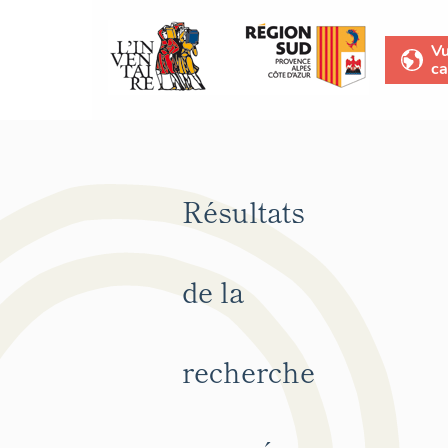
V
ca
Résultats
de la
recherche