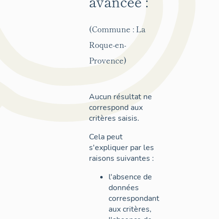
avancée :
(Commune : La
Roque-en-
Provence)
Aucun résultat ne
correspond aux
critères saisis.
Cela peut
s'expliquer par les
raisons suivantes :
l'absence de
données
correspondant
aux critères,