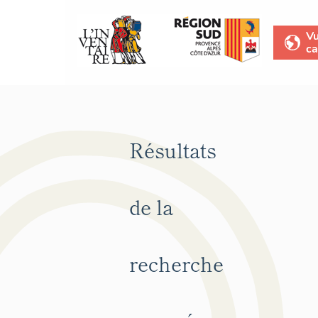
V
ca
Résultats
de la
recherche