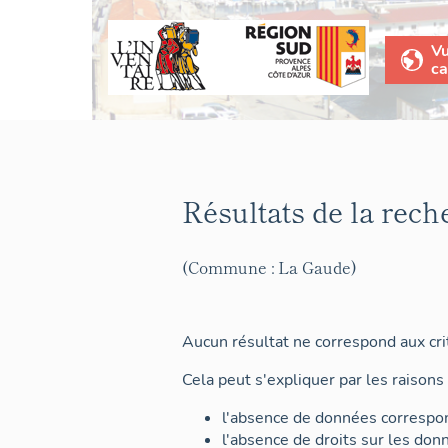
V
ca
Résultats de la rech
(Commune : La Gaude)
Aucun résultat ne correspond aux crit
Cela peut s'expliquer par les raisons 
l'absence de données correspon
l'absence de droits sur les don