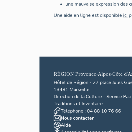
une mauvaise expression des cr
Une aide en ligne est disponible
ici
po
RÉGION
Provence-Alpes-Côte d'A
Hôtel de Région - 27 place Jules Gu
13481 Marseille
Direction de la Culture - Service Pat
Traditions et Inventaire
Téléphone : 04 88 10 76 66
Nous contacter
Aide