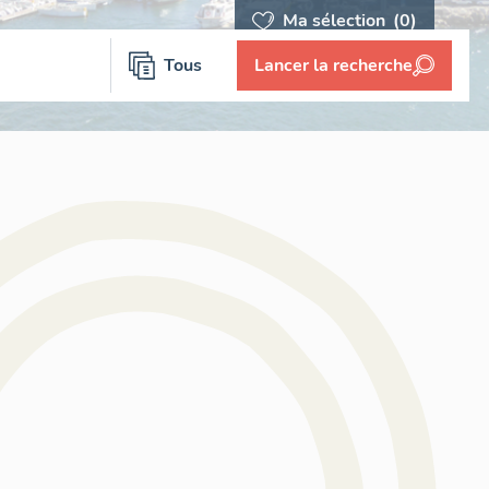
Ma sélection
(0)
Tous
Lancer la recherche