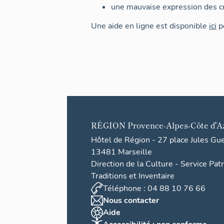
une mauvaise expression des cr
Une aide en ligne est disponible
ici
po
RÉGION
Provence-Alpes-Côte d'A
Hôtel de Région - 27 place Jules Gu
13481 Marseille
Direction de la Culture - Service Pat
Traditions et Inventaire
Téléphone : 04 88 10 76 66
Nous contacter
Aide