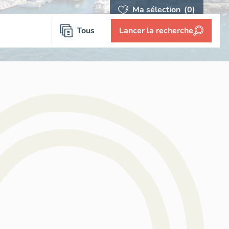
Ma sélection
(0)
Tous
Lancer la recherche