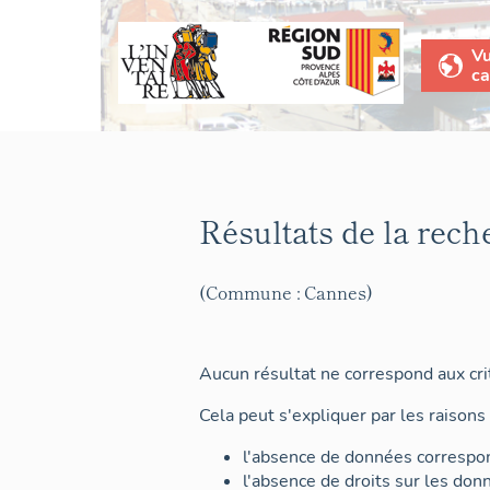
V
ca
Résultats de la rech
(Commune : Cannes)
Aucun résultat ne correspond aux crit
Cela peut s'expliquer par les raisons 
l'absence de données correspon
l'absence de droits sur les don