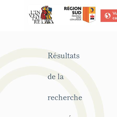
V
ca
Résultats
de la
recherche